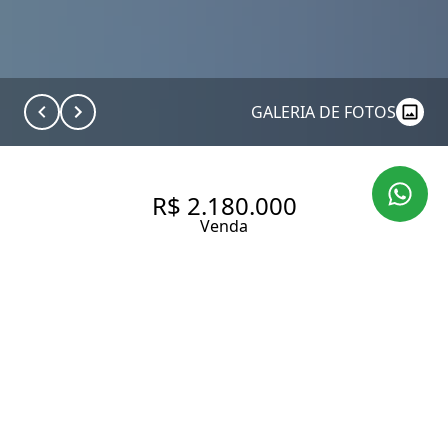
GALERIA DE FOTOS
R$ 2.180.000
Venda
APARTAMENTO COM 216 M², 4
QUARTOS SENDO 2 SUÍTES À
VENDA NO BAIRRO CAMPO
BELO.