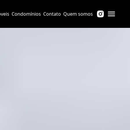
veis
Condomínios
Contato
Quem somos