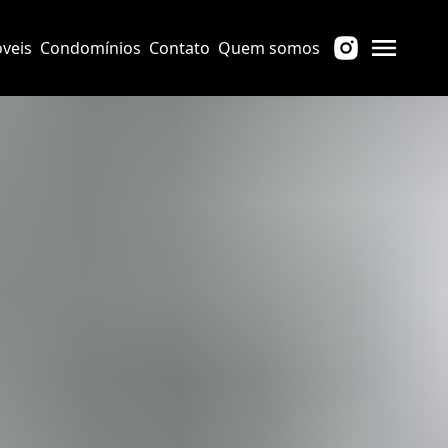
veis
Condomínios
Contato
Quem somos