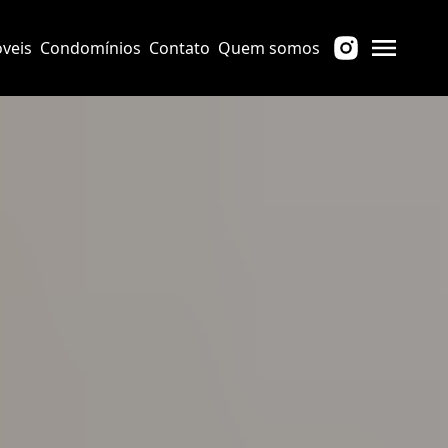
veis
Condomínios
Contato
Quem somos