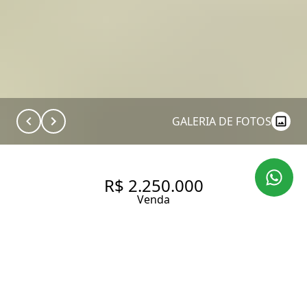
GALERIA DE FOTOS
R$ 2.250.000
Venda
COBERTURA COM 77 M², 2
QUARTOS SENDO 1 SUÍTE À
VENDA NO BAIRRO VILA